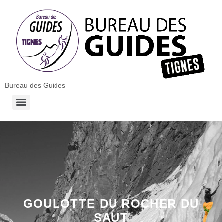
Bureau des Guides
GOULOTTE DU ROCHER DU
SAUT