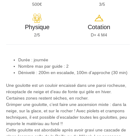
500€
3/5
Physique
Cotation
2/5
D+ 4 M4
Durée : journée
Nombre max par guide :
2
Dénivelé :
200m en escalade, 100m d’approche (30 min)
Une goulotte est un couloir encaissé dans une paroi rocheuse,
réceptacle de neige et d’eau de fonte qui gèle en hiver.
Certaines zones restent sèches, en rocher.
Grimper une goulotte, c’est faire une ascension mixte : dans la
neige, sur la glace, et sur le rocher ! Avec piolets et crampons
techniques, il est possible d’escalader toutes les goulottes, peu
importe le matériau au fond !!
Cette goulotte est abordable après avoir gravi une cascade de