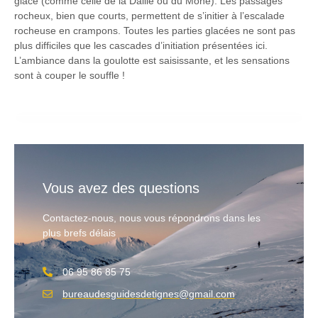
glace (comme celle de la Daille ou du Mône). Les passages
rocheux, bien que courts, permettent de s’initier à l’escalade
rocheuse en crampons. Toutes les parties glacées ne sont pas
plus difficiles que les cascades d’initiation présentées ici.
L’ambiance dans la goulotte est saisissante, et les sensations
sont à couper le souffle !
Vous avez des questions
Contactez-nous, nous vous répondrons dans les
plus brefs délais
06 95 86 85 75
bureaudesguidesdetignes@gmail.com