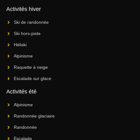
Activités hiver
Ski de randonnée
Ski hors-piste
Héliski
Alpinisme
Raquette à neige
Escalade sur glace
Activités été
Alpinisme
Randonnée glaciaire
Randonnée
Escalade