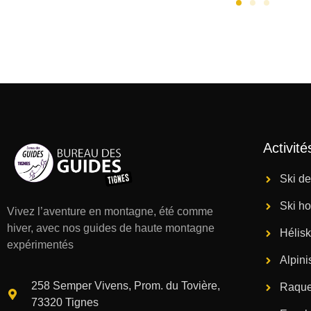
Activité
Ski d
Ski ho
Vivez l’aventure en montagne
, été comme
hiver, avec nos guides de haute montagne
Hélisk
expérimentés
Alpin
258 Semper Vivens, Prom. du Tovière,
Raque
73320 Tignes