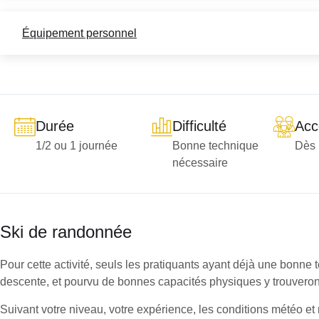
Équipement personnel
Durée
Difficulté
Acc
1/2 ou 1 journée
Bonne technique
Dès 
nécessaire
Ski de randonnée
Pour cette activité, seuls les pratiquants ayant déjà une bonn
descente, et pourvu de bonnes capacités physiques y trouveront
Suivant votre niveau, votre expérience, les conditions météo e