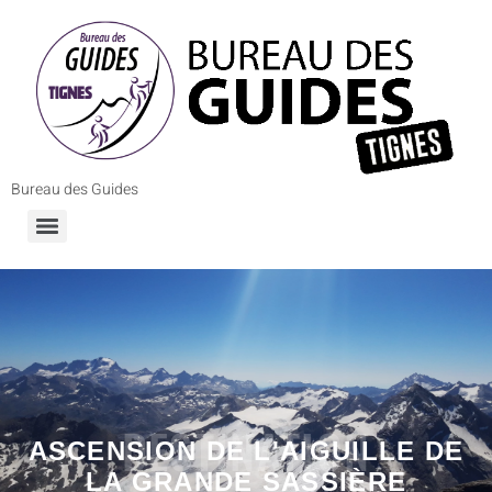
Bureau des Guides
DESTINATION
ASCENSION DE L'AIGUILLE DE
LA GRANDE SASSIÈRE