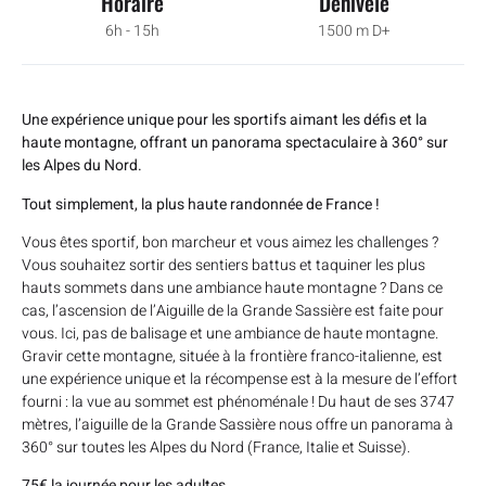
Horaire
Dénivelé
6h - 15h
1500 m D+
Une expérience unique pour les sportifs aimant les défis et la
haute montagne, offrant un panorama spectaculaire à 360° sur
les Alpes du Nord.
Tout simplement, la plus haute randonnée de France !​​
Vous êtes sportif, bon marcheur et vous aimez les challenges ?
Vous souhaitez sortir des sentiers battus et taquiner les plus
hauts sommets dans une ambiance haute montagne ? Dans ce
cas, l’ascension de l’Aiguille de la Grande Sassière est faite pour
vous. Ici, pas de balisage et une ambiance de haute montagne.
Gravir cette montagne, située à la frontière franco-italienne, est
une expérience unique et la récompense est à la mesure de l’effort
fourni : la vue au sommet est phénoménale ! Du haut de ses 3747
mètres, l’aiguille de la Grande Sassière nous offre un panorama à
360° sur toutes les Alpes du Nord (France, Italie et Suisse).
75€ la journée pour les adultes