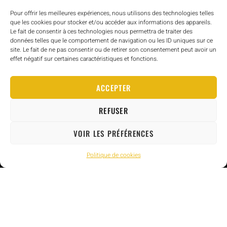
Pour offrir les meilleures expériences, nous utilisons des technologies telles
que les cookies pour stocker et/ou accéder aux informations des appareils.
Le fait de consentir à ces technologies nous permettra de traiter des
données telles que le comportement de navigation ou les ID uniques sur ce
site. Le fait de ne pas consentir ou de retirer son consentement peut avoir un
effet négatif sur certaines caractéristiques et fonctions.
ACCEPTER
REFUSER
VOIR LES PRÉFÉRENCES
Politique de cookies
Vivez l’aventure en montagne
, été comme hiver, avec nos guides
de haute montagne expérimentés