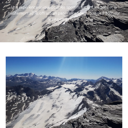
Une expérience unique pour les sportifs aimant les défis et la
haute montagne, offrant un panorama spectaculaire à 360° sur
les Alpes du Nord.