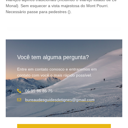
Monal). Sem esquecer a vista majestosa do Mont Pourri.
Necessário passe para pedestres ().
Você tem alguma pergunta?
Entre em contato conosco e entraremos em
contato com você o mais rápido possível.
06 95 86 85 75
bureaudesguidesdetignes@gmail.com