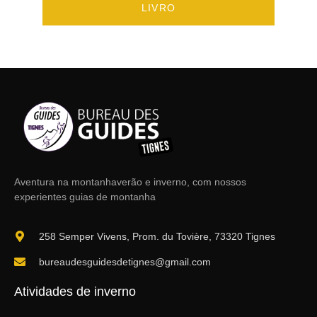
LIVRO
Aventura na montanha
verão e inverno, com nossos
experientes guias de montanha
258 Semper Vivens, Prom. du Tovière, 73320 Tignes
bureaudesguidesdetignes@gmail.com
Atividades de inverno