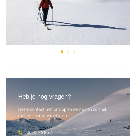
Heb je nog vragen?
Neem contact met ons op en we nemen zo snel
mogelijk contact met je op.
06 95 86 85 75