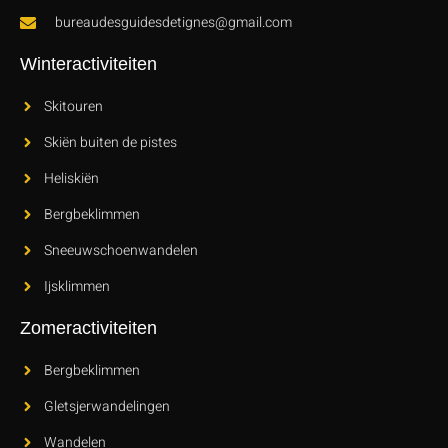
bureaudesguidesdetignes@gmail.com
Winteractiviteiten
Skitouren
Skiën buiten de pistes
Heliskiën
Bergbeklimmen
Sneeuwschoenwandelen
Ijsklimmen
Zomeractiviteiten
Bergbeklimmen
Gletsjerwandelingen
Wandelen