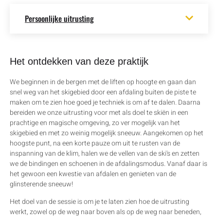
Persoonlijke uitrusting
Het ontdekken van deze praktijk
We beginnen in de bergen met de liften op hoogte en gaan dan
snel weg van het skigebied door een afdaling buiten de piste te
maken om te zien hoe goed je techniek is om af te dalen. Daarna
bereiden we onze uitrusting voor met als doel te skiën in een
prachtige en magische omgeving, zo ver mogelijk van het
skigebied en met zo weinig mogelijk sneeuw. Aangekomen op het
hoogste punt, na een korte pauze om uit te rusten van de
inspanning van de klim, halen we de vellen van de ski's en zetten
we de bindingen en schoenen in de afdalingsmodus. Vanaf daar is
het gewoon een kwestie van afdalen en genieten van de
glinsterende sneeuw!
Het doel van de sessie is om je te laten zien hoe de uitrusting
werkt, zowel op de weg naar boven als op de weg naar beneden,