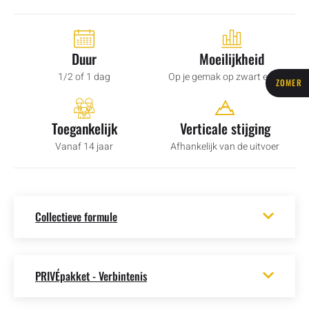
Duur
Moeilijkheid
1/2 of 1 dag
Op je gemak op zwart en rood
ZOMER
Toegankelijk
Verticale stijging
Vanaf 14 jaar
Afhankelijk van de uitvoer
Collectieve formule
PRIVÉpakket - Verbintenis