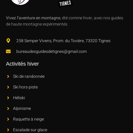
Vivez l’aventure en montagne
, été comme hiver, avec nos guides
de haute montagne expérimentés
258 Semper Vivens, Prom. du Tovière, 73320 Tignes
bureaudesguidesdetignes@gmail.com
Activités hiver
Ski de randonnée
Ski hors-piste
Héliski
Alpinisme
Raquette à neige
Escalade sur glace