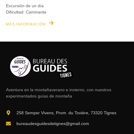
Excursión de un día
Dificultad: Caminante
MÁS INFORMACIÓN
Aventura en la montaña
verano e invierno, con nuestros
experimentados guías de montaña
258 Semper Vivens, Prom. du Tovière, 73320 Tignes
bureaudesguidesdetignes@gmail.com