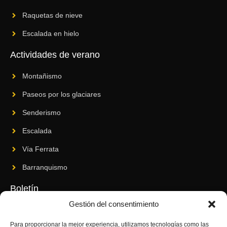
Raquetas de nieve
Escalada en hielo
Actividades de verano
Montañismo
Paseos por los glaciares
Senderismo
Escalada
Vía Ferrata
Barranquismo
Boletín
Gestión del consentimiento
Suscríbase a nuestro boletín para conocer nuestras novedades
y últimas innovaciones.
Para proporcionar la mejor experiencia, utilizamos tecnologías como las