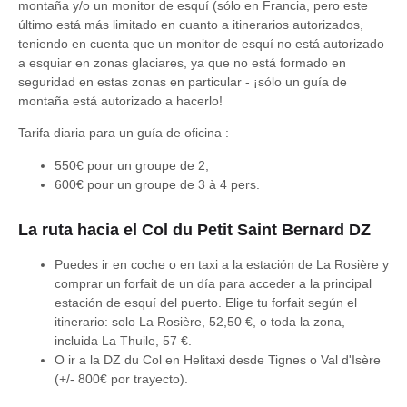
montaña y/o un monitor de esquí (sólo en Francia, pero este
último está más limitado en cuanto a itinerarios autorizados,
teniendo en cuenta que un monitor de esquí no está autorizado
a esquiar en zonas glaciares, ya que no está formado en
seguridad en estas zonas en particular - ¡sólo un guía de
montaña está autorizado a hacerlo!
Tarifa diaria para un guía de oficina :
550€ pour un groupe de 2,
600€ pour un groupe de 3 à 4 pers.
La ruta hacia el Col du Petit Saint Bernard DZ
Puedes ir en coche o en taxi a la estación de La Rosière y
comprar un forfait de un día para acceder a la principal
estación de esquí del puerto. Elige tu forfait según el
itinerario: solo La Rosière, 52,50 €, o toda la zona,
incluida La Thuile, 57 €.
O ir a la DZ du Col en Helitaxi desde Tignes o Val d'Isère
(+/- 800€ por trayecto).