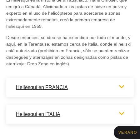
El heliesquí es la historia de un austriaco, Hans Gmoser, que
emigró a Canadá. Aficionado a las pistas de nieve en polvo y
experto en el uso de helicópteros para acercarse a zonas
extremadamente remotas, creó la primera empresa de
heliesquí en 1965.
Desde entonces, su idea se ha extendido por todo el mundo, y
aquí, en la Tarentaise, estamos cerca de Italia, donde el heliski
está autorizado (prohibido en Francia, sólo se pueden realizar
despegues y aterrizajes en zonas designadas como pistas de
aterrizaje: Drop Zone en inglés).
Heliesquí en FRANCIA
Heliesquí en ITALIA
VERANO