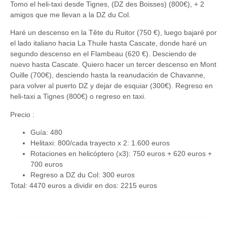
Tomo el heli-taxi desde Tignes, (DZ des Boisses) (800€), + 2
amigos que me llevan a la DZ du Col.
Haré un descenso en la Tête du Ruitor (750 €), luego bajaré por
el lado italiano hacia La Thuile hasta Cascate, donde haré un
segundo descenso en el Flambeau (620 €). Desciendo de
nuevo hasta Cascate. Quiero hacer un tercer descenso en Mont
Ouille (700€), desciendo hasta la reanudación de Chavanne,
para volver al puerto DZ y dejar de esquiar (300€). Regreso en
heli-taxi a Tignes (800€) o regreso en taxi.
Precio :
Guía: 480
Helitaxi: 800/cada trayecto x 2: 1.600 euros
Rotaciones en helicóptero (x3): 750 euros + 620 euros +
700 euros
Regreso a DZ du Col: 300 euros
Total: 4470 euros a dividir en dos: 2215 euros