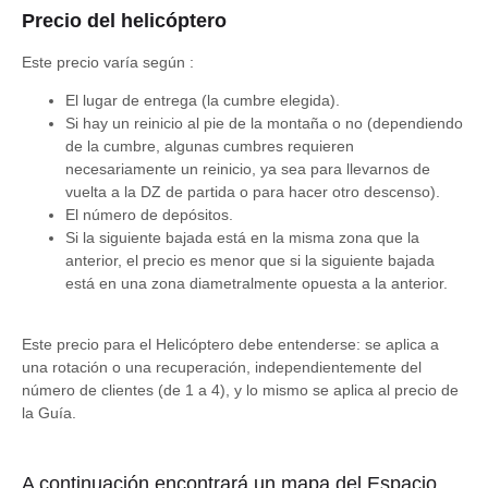
Precio del helicóptero
Este precio varía según :
El lugar de entrega (la cumbre elegida).
Si hay un reinicio al pie de la montaña o no (dependiendo
de la cumbre, algunas cumbres requieren
necesariamente un reinicio, ya sea para llevarnos de
vuelta a la DZ de partida o para hacer otro descenso).
El número de depósitos.
Si la siguiente bajada está en la misma zona que la
anterior, el precio es menor que si la siguiente bajada
está en una zona diametralmente opuesta a la anterior.
Este precio para el Helicóptero debe entenderse: se aplica a
una rotación o una recuperación, independientemente del
número de clientes (de 1 a 4), y lo mismo se aplica al precio de
la Guía.
A continuación encontrará un mapa del Espacio