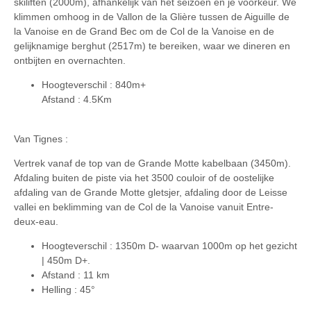
skiliften (2000m), afhankelijk van het seizoen en je voorkeur. We
klimmen omhoog in de Vallon de la Glière tussen de Aiguille de
la Vanoise en de Grand Bec om de Col de la Vanoise en de
gelijknamige berghut (2517m) te bereiken, waar we dineren en
ontbijten en overnachten.
Hoogteverschil :
840m+
Afstand :
4.5Km
Van Tignes :
Vertrek vanaf de top van de Grande Motte kabelbaan (3450m).
Afdaling buiten de piste via het 3500 couloir of de oostelijke
afdaling van de Grande Motte gletsjer, afdaling door de Leisse
vallei en beklimming van de Col de la Vanoise vanuit Entre-
deux-eau.
Hoogteverschil :
1350m D- waarvan 1000m op het gezicht
| 450m D+.
Afstand :
11 km
Helling :
45°