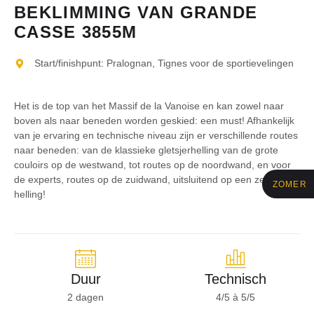
BEKLIMMING VAN GRANDE
CASSE 3855M
Start/finishpunt: Pralognan, Tignes voor de sportievelingen
Het is de top van het Massif de la Vanoise en kan zowel naar
boven als naar beneden worden geskied: een must! Afhankelijk
van je ervaring en technische niveau zijn er verschillende routes
naar beneden: van de klassieke gletsjerhelling van de grote
couloirs op de westwand, tot routes op de noordwand, en voor
de experts, routes op de zuidwand, uitsluitend op een zeer steile
ZOMER
helling!
Duur
Technisch
2 dagen
4/5 à 5/5