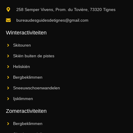
258 Semper Vivens, Prom. du Tovière, 73320 Tignes
bureaudesguidesdetignes@gmail.com
Winteractiviteiten
Skitouren
Skiën buiten de pistes
Heliskiën
Bergbeklimmen
Sneeuwschoenwandelen
Ijsklimmen
Zomeractiviteiten
Bergbeklimmen