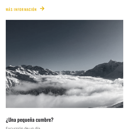
MÁS INFORMACIÓN
¿Una pequeña cumbre?
Excursión de un día