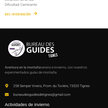
Dificultad: Caminante
MÁS INFORMACIÓN
Aventura en la montaña
verano e invierno, con nuestros
experimentados guías de montaña
258 Semper Vivens, Prom. du Tovière, 73320 Tignes
bureaudesguidesdetignes@gmail.com
Actividades de invierno