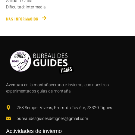
Salida: 1/2 día
Dificultad: Intermedia
MÁS INFORMACIÓN
Aventura en la montaña
verano e invierno, con nuestros
experimentados guías de montaña
258 Semper Vivens, Prom. du Tovière, 73320 Tignes
bureaudesguidesdetignes@gmail.com
Actividades de invierno