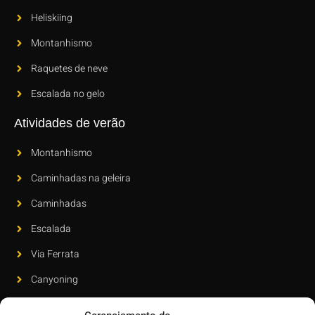
Heliskiing
Montanhismo
Raquetes de neve
Escalada no gelo
Atividades de verão
Montanhismo
Caminhadas na geleira
Caminhadas
Escalada
Via Ferrata
Canyoning
Boletim informativo