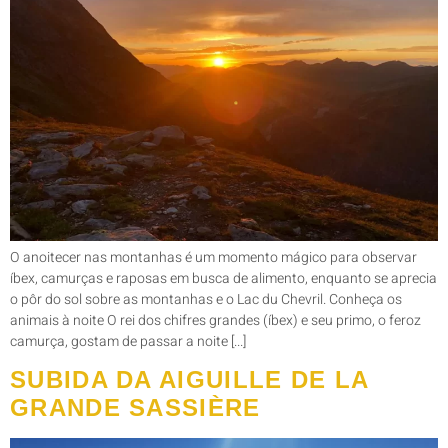
O anoitecer nas montanhas é um momento mágico para observar
íbex, camurças e raposas em busca de alimento, enquanto se aprecia
o pôr do sol sobre as montanhas e o Lac du Chevril. Conheça os
animais à noite O rei dos chifres grandes (íbex) e seu primo, o feroz
camurça, gostam de passar a noite [...]
SUBIDA DA AIGUILLE DE LA
GRANDE SASSIÈRE