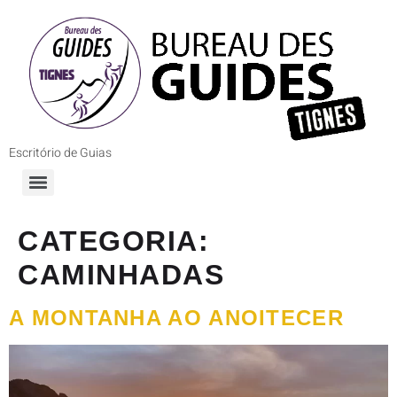
Escritório de Guias
CATEGORIA:
CAMINHADAS
A MONTANHA AO ANOITECER