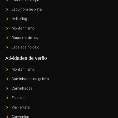
Esqui fora de pista
Heliskiing
Montanhismo
Raquetes de neve
Escalada no gelo
Atividades de verão
Montanhismo
Caminhadas na geleira
Caminhadas
Escalada
Via Ferrata
Canyoning