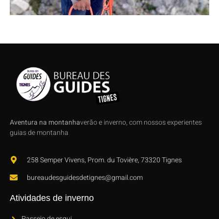
Aventura na montanha
verão e inverno, com nossos experientes
guias de montanha
258 Semper Vivens, Prom. du Tovière, 73320 Tignes
bureaudesguidesdetignes@gmail.com
Atividades de inverno
Passeio de esqui