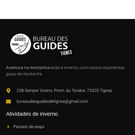
Aventura na montanha
verão e inverno, com nossos experientes
guias de montanha
258 Semper Vivens, Prom. du Tovière, 73320 Tignes
bureaudesguidesdetignes@gmail.com
Atividades de inverno
Passeio de esqui