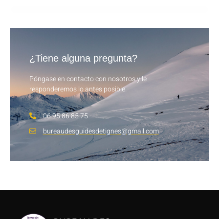
¿Tiene alguna pregunta?
Póngase en contacto con nosotros y le
responderemos lo antes posible.
06 95 86 85 75
bureaudesguidesdetignes@gmail.com