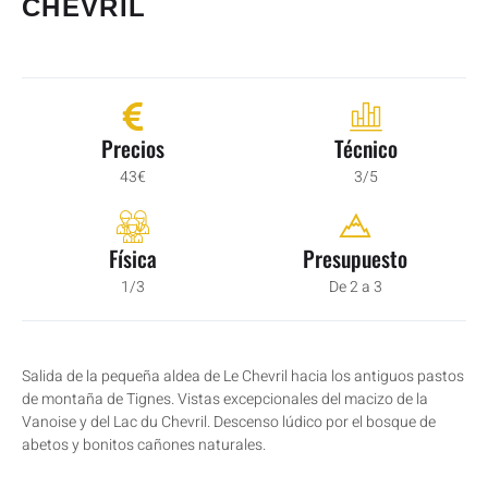
CHEVRIL
Precios
Técnico
43€
3/5
Física
Presupuesto
1/3
De 2 a 3
Salida de la pequeña aldea de Le Chevril hacia los antiguos pastos
de montaña de Tignes. Vistas excepcionales del macizo de la
Vanoise y del Lac du Chevril. Descenso lúdico por el bosque de
abetos y bonitos cañones naturales.