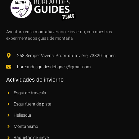
Aventura en la montaña
verano e invierno, con nuestros
experimentados guías de montaña
258 Semper Vivens, Prom. du Tovière, 73320 Tignes
bureaudesguidesdetignes@gmail.com
Actividades de invierno
Esquí de travesía
Esquí fuera de pista
Heliesquí
Montañismo
Raquetas de nieve